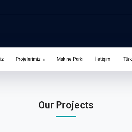
iz
Projelerimiz
Makine Parkı
İletişim
Tür
Our Projects