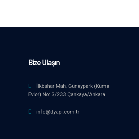
Bize Ulaşın
İlkbahar Mah. Güneypark (Küme
Evler) No: 3/233 Çankaya/Ankara
info@dyapi.com.tr