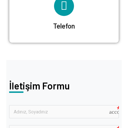
Telefon
İletişim Formu
account