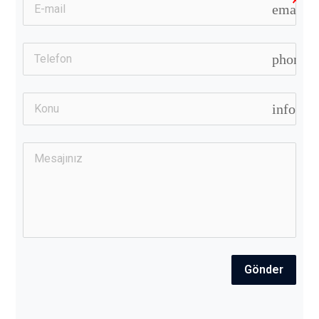
email
phone
info
Gönder