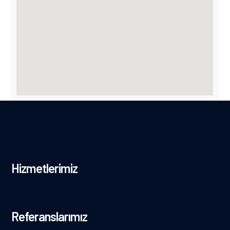
Hizmetlerimiz
Referanslarımız