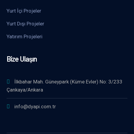
Yurt İçi Projeler
Yurt Dışı Projeler
Yatırım Projeleri
Bize Ulaşın
İlkbahar Mah. Güneypark (Küme Evler) No: 3/233
Çankaya/Ankara
info@dyapi.com.tr