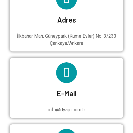
Adres
İlkbahar Mah. Güneypark (Küme Evler) No: 3/233
Çankaya/Ankara
E-Mail
info@dyapi.com.tr