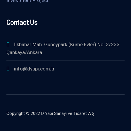
Investment Project
Contact Us
İlkbahar Mah. Güneypark (Küme Evler) No: 3/233
Çankaya/Ankara
info@dyapi.com.tr
Copyright © 2022 D Yapı Sanayi ve Ticaret A.Ş.